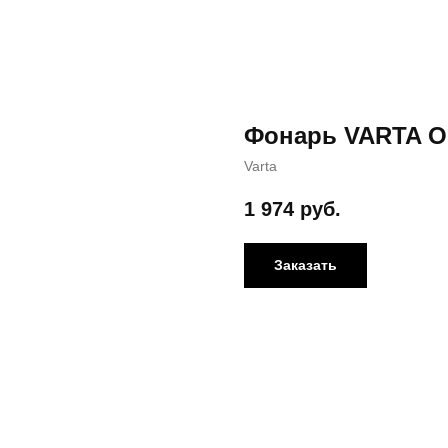
Фонарь VARTA Ou
Varta
1 974
руб.
Заказать