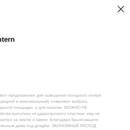
tern
tern предназначен для освещения походного лагеря.
 средний и максимальный) позволяют выбрать
ткрытой площадки, и для палатки. МОЖНО НЕ
тва выполнен из ударопрочного пластика: ему не
 метра на землю и камни. Благодаря брызгозащите
лючённым даже под дождём. ЭКОНОМНЫЙ РАСХОД