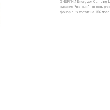
ЭНЕРГИИ Energizer Camping La
питания ?свежие?, то есть ра
фонарю их хватит на 150 часо