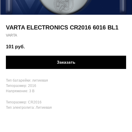
VARTA ELECTRONICS CR2016 6016 BL1
VARTA
101
руб.
Заказать
Тип батарейки: литиевая
Типоразмер: 2016
Напряжение: 3 В
Типоразмер: CR2016
Тип электролита: Литиевая