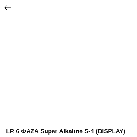
LR 6 ФАZА Super Alkaline S-4 (DISPLAY)