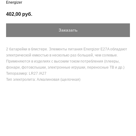
Energizer
402,00
руб.
Заказать
2 батарейки в блистере. Элементы питания Energizer E27A обладают
электрической емкостью в несколько раз большей, чем солевые.
Применяются в изделиях с высоким током потребления (плееры,
фонари, фотовспышки, электронные игрушки, переносные ТВ и др.)
Типоразмер: LR27 /A27
Тип электролита: Алкалиновая (щелочная)