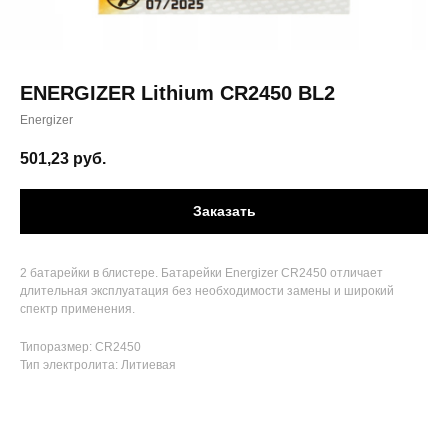
ENERGIZER Lithium CR2450 BL2
Energizer
501,23
руб.
Заказать
2 батарейки в блистере. Батарейки Energizer CR2450 отличает
длительная эксплуатация без необходимости замены и широкий
спектр применения.
Типоразмер: CR2450
Тип электролита: Литиевая