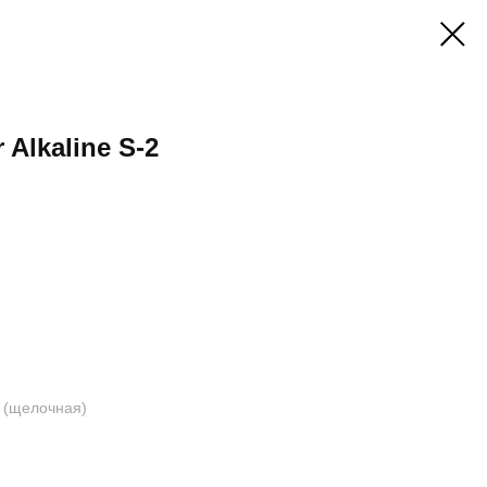
Alkaline S-2
 (щелочная)