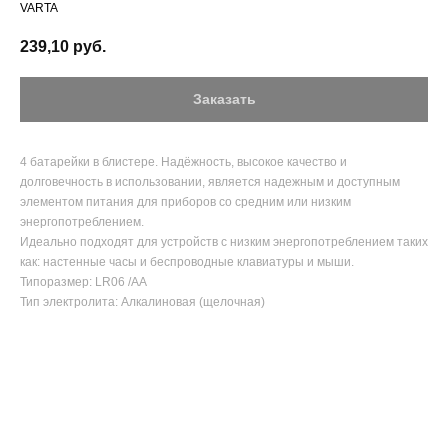
VARTA
239,10
руб.
Заказать
4 батарейки в блистере. Надёжность, высокое качество и
долговечность в использовании, является надежным и доступным
элементом питания для приборов со средним или низким
энергопотреблением.
Идеально подходят для устройств с низким энергопотреблением таких
как: настенные часы и беспроводные клавиатуры и мыши.
Типоразмер: LR06 /AA
Тип электролита: Алкалиновая (щелочная)